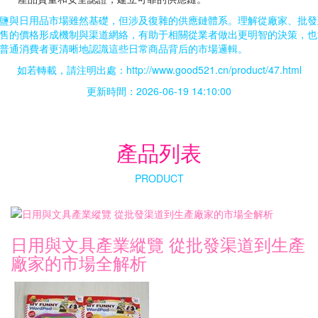
鹽與日用品市場雖然基礎，但涉及復雜的供應鏈體系。理解從廠家、批發
售的價格形成機制與渠道網絡，有助于相關從業者做出更明智的決策，也
普通消費者更清晰地認識這些日常商品背后的市場邏輯。
如若轉載，請注明出處：http://www.good521.cn/product/47.html
更新時間：2026-06-19 14:10:00
產品列表
PRODUCT
日用與文具產業縱覽 從批發渠道到生產
廠家的市場全解析