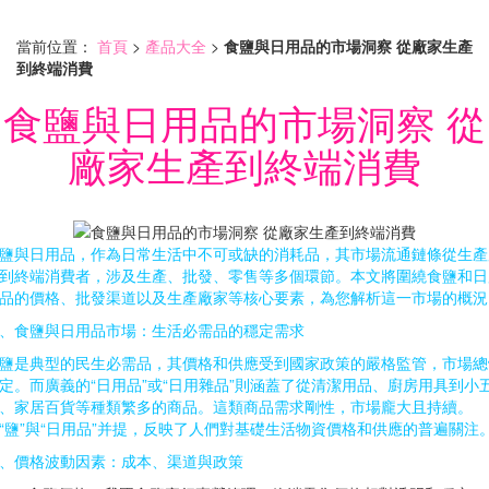
當前位置：
首頁
>
產品大全
>
食鹽與日用品的市場洞察 從廠家生產
到終端消費
食鹽與日用品的市場洞察 從
廠家生產到終端消費
鹽與日用品，作為日常生活中不可或缺的消耗品，其市場流通鏈條從生產
到終端消費者，涉及生產、批發、零售等多個環節。本文將圍繞食鹽和日
品的價格、批發渠道以及生產廠家等核心要素，為您解析這一市場的概況
、食鹽與日用品市場：生活必需品的穩定需求
鹽是典型的民生必需品，其價格和供應受到國家政策的嚴格監管，市場總
定。而廣義的“日用品”或“日用雜品”則涵蓋了從清潔用品、廚房用具到小
、家居百貨等種類繁多的商品。這類商品需求剛性，市場龐大且持續。
“鹽”與“日用品”并提，反映了人們對基礎生活物資價格和供應的普遍關注
、價格波動因素：成本、渠道與政策