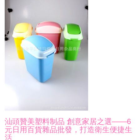
汕頭贊美塑料制品 創意家居之選——6
元日用百貨雜品批發，打造衛生便捷生
活